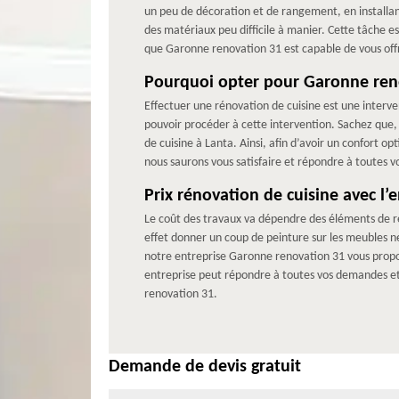
un peu de décoration et de rangement, en installant 
des matériaux peu difficile à manier. Cette tâche e
que Garonne renovation 31 est capable de vous offri
Pourquoi opter pour Garonne reno
Effectuer une rénovation de cuisine est une inter
pouvoir procéder à cette intervention. Sachez que
de cuisine à Lanta. Ainsi, afin d’avoir un confort o
nous saurons vous satisfaire et répondre à toutes v
Prix rénovation de cuisine avec l
Le coût des travaux va dépendre des éléments de ré
effet donner un coup de peinture sur les meubles 
notre entreprise Garonne renovation 31 vous propose
entreprise peut répondre à toutes vos demandes et b
renovation 31.
Demande de devis gratuit