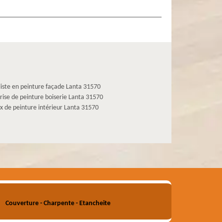
liste en peinture façade Lanta 31570
rise de peinture boiserie Lanta 31570
x de peinture intérieur Lanta 31570
Couverture - Charpente - Etancheite