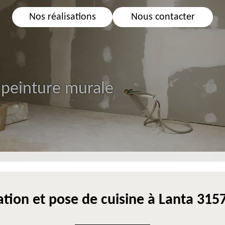
Nos réalisations
Nous contacter
 peinture murale
tion et pose de cuisine à Lanta 31570