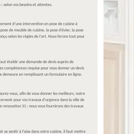
 ; selon vos besoins et attentes.
lement d’une intervention en pose de cuisine à
ose de meuble de cuisine, la pose d’évier, la pose
çu selon les règles de l’art. Nous ferons tout pour
l faut établir une demande de devis auprès de
à les compétences requise pour vous donner un devis
tre demeure en remplissant un formulaire en ligne.
urez-vous, afin de vous donner les meilleurs, notre
rvenir pour vos travaux d’urgence dans la ville de
 renovation 31 ; nous vous fournirons des travaux
 se sentir à l’aise dans votre cuisine, il faut mettre