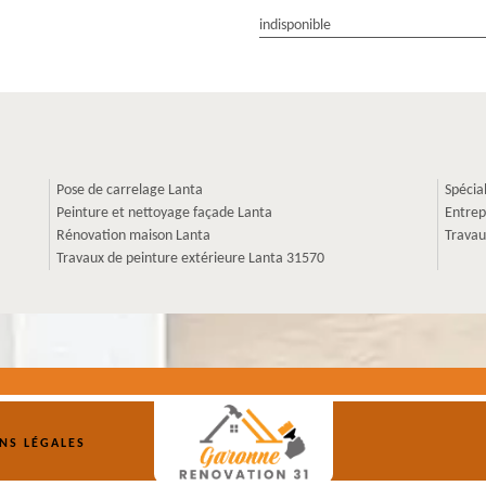
indisponible
Pose de carrelage Lanta
Spécia
Peinture et nettoyage façade Lanta
Entrep
Rénovation maison Lanta
Travau
Travaux de peinture extérieure Lanta 31570
NS LÉGALES