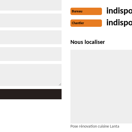
indisp
Bureau
indisp
Chantier
Nous localiser
Pose rénovation cuisine Lanta