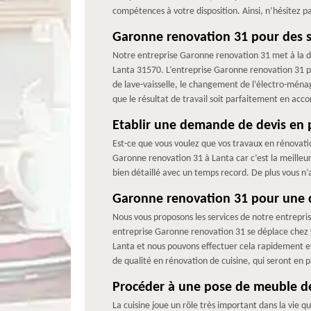
compétences à votre disposition. Ainsi, n’hésitez pa
Garonne renovation 31 pour des se
Notre entreprise Garonne renovation 31 met à la di
Lanta 31570. L’entreprise Garonne renovation 31 pro
de lave-vaisselle, le changement de l’électro-ménag
que le résultat de travail soit parfaitement en acco
Etablir une demande de devis en p
Est-ce que vous voulez que vos travaux en rénovatio
Garonne renovation 31 à Lanta car c’est la meilleur
bien détaillé avec un temps record. De plus vous n’
Garonne renovation 31 pour une 
Nous vous proposons les services de notre entrepri
entreprise Garonne renovation 31 se déplace chez v
Lanta et nous pouvons effectuer cela rapidement e
de qualité en rénovation de cuisine, qui seront en p
Procéder à une pose de meuble de
La cuisine joue un rôle très important dans la vie qu