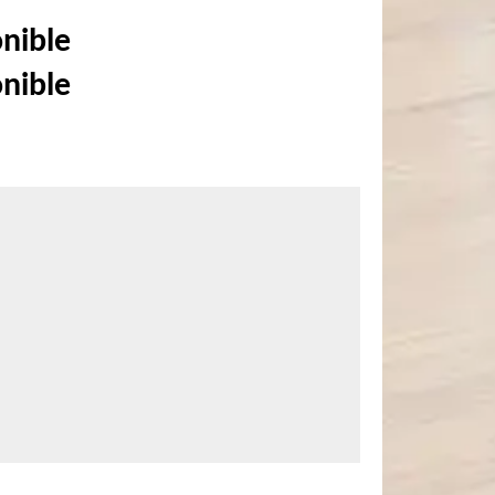
onible
onible