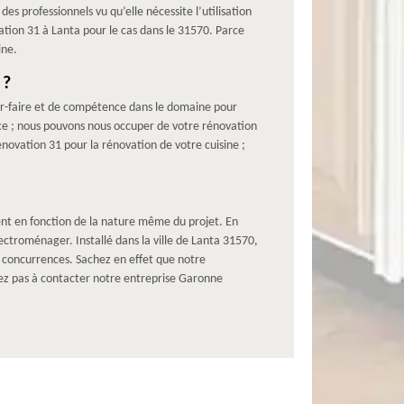
s professionnels vu qu’elle nécessite l’utilisation
ation 31 à Lanta pour le cas dans le 31570. Parce
ine.
 ?
ir-faire et de compétence dans le domaine pour
ce ; nous pouvons nous occuper de votre rénovation
enovation 31 pour la rénovation de votre cuisine ;
ent en fonction de la nature même du projet. En
troménager. Installé dans la ville de Lanta 31570,
s concurrences. Sachez en effet que notre
itez pas à contacter notre entreprise Garonne