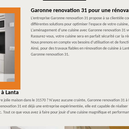
Garonne renovation 31 pour une rénovati
L’entreprise Garonne renovation 31 propose à sa clientèle co
différentes solutions pour optimiser l’espace de votre cuisine
L’aménagement d’une cuisine avec Garonne renovation 31 vou
Rassurez-vous, votre cuisine sera en parfait sécurité car la 
Nous prenons en compte vos besoins d’utilisation et de fonctio
Ainsi, pour des travaux fiables en rénovation de cuisine à Lan
Garonne renovation 31.
 à Lanta
e jolie maison dans le 31570 ? N’ayez aucune crainte, Garonne renovation 31 à Lan
enovation 31 est déjà une entreprise expérimentée, elle est capable de réaliser 
tc. Tout ce que vous avez à faire pour jouir d’une cuisine magnifique et performa