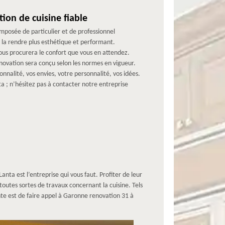
on de cuisine fiable
mposée de particulier et de professionnel
, la rendre plus esthétique et performant.
s procurera le confort que vous en attendez.
rénovation sera conçu selon les normes en vigueur.
nnalité, vos envies, votre personnalité, vos idées.
ta ; n’hésitez pas à contacter notre entreprise
ta est l’entreprise qui vous faut. Profiter de leur
toutes sortes de travaux concernant la cuisine. Tels
nte est de faire appel à Garonne renovation 31 à