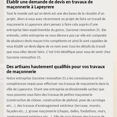
Etablir une demande de devis en travaux de
maçonnerie à Lapeyrere
Tout le monde sait qu’un devis est une des bases de la réussite d’un
projet. Alors si vous avez récemment un projet de faire un travail de
maçonnerie à Lapeyrere alors pensez à faire cela auprès d’une
entreprise bien expérimentée du genre, Garonne renovation 31. Bie
entendu, cette entreprise ne vous décevra pas car elle est composée
de plusieurs devis maçon très compétents et ainsi ils sont capables de
vous établir un devis digne de ce nom avec tous les détails du travail
que vous allez devoir faire. C’est très bénéfique pour vous de venir chez
Garonne renovation 31.
Des artisans hautement qualifiés pour vos travaux
de maçonnerie
Notre entreprise Garonne renovation 31 a les connaissances et les
compétences requis pour effectuer vos travaux de maçonnerie dans la
ville de Lapeyrere. Etant une entreprise professionnelle sachez que
nous pouvons vous faire des travaux de petites maçonnerie
(construction de cloison, construction de plafond, pose de carrelage
etc...), des travaux d’aménagement extérieur (terrasse, murets,
façades etc…), grosse maçonnerie (chapes, dalles, fondations, murs,
aménagement extérieur etc…). Afin de vous donner des travaux de