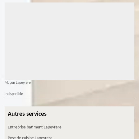
Maçon Lapeyrere
indisponible
Autres services
Entreprise batiment Lapeyrere
Pose de cuisine Lapeyrere