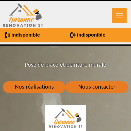
indisponible
indisponible
Pose de placo et peinture murale
Nos réalisations
Nous contacter