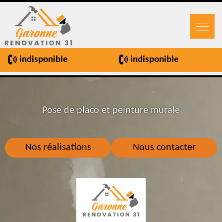
indisponible
indisponible
Pose de placo et peinture murale
Nos réalisations
Nous contacter