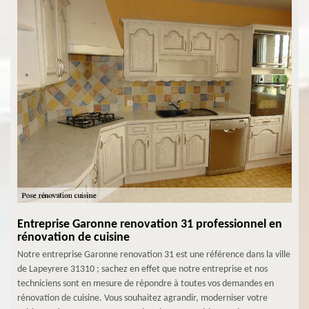
Entreprise Garonne renovation 31 professionnel en
rénovation de cuisine
Notre entreprise Garonne renovation 31 est une référence dans la ville
de Lapeyrere 31310 ; sachez en effet que notre entreprise et nos
techniciens sont en mesure de répondre à toutes vos demandes en
rénovation de cuisine. Vous souhaitez agrandir, moderniser votre