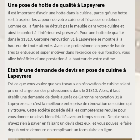
Une pose de hotte de qualité à Lapeyrere
Il est important d’avoir une hotte dans la cuisine, parce qu’une hotte
sert à aspirer les vapeurs de votre cuisine et l’évacuer en dehors.
Comme ça, la fumée ne détruit pas le meuble dans votre cuisine et
ainsi le confort à l’intérieur est préservé. Pour une hotte de qualité
dans le 31310, Garonne renovation 31 à Lapeyrere se montre à la
hauteur de toute attente. Avec leur professionnel en pose de haute
très talentueux et super motiver dans l’exercice de leur fonction, vous
allez bénéficier d’une prestation à la hauteur de votre estime.
Etablir une demande de devis en pose de cuisine à
Lapeyrere
Est-ce que vous voulez que vos travaux en rénovation de cuisine soient
pris en charge par des professionnels dans le 31310. Alors, il faut
établir une demande de devis auprès de Garonne renovation 31 à
Lapeyrere car c’est la meilleure entreprise de rénovation de cuisine qui
s’y trouve. Cette société possède déjà les compétences requise pour
vous donner un devis bien détaillé avec un temps record. De plus vous
n’avez rien à payer en faisant un devis chez eux, et vous pouvez le faire
depuis votre demeure en remplissant un formulaire en ligne.