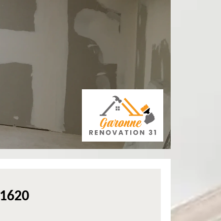
31620