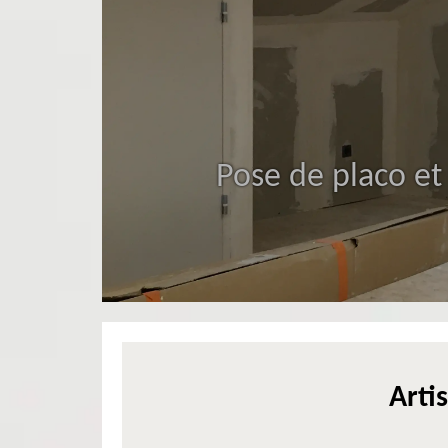
Pose de placo et
Arti