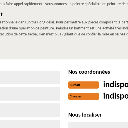
 nous faire appel rapidement. Nous sommes un peintre spécialiste en peinture de
nt
ationnelle dans un très long délai. Pour permettre aux pièces composant la part
sation d’une opération de peinture. Peindre un bâtiment est une activité très in
xécution de cette tâche, rien n’est plus vigilant que de confier la mise en œuvre 
Nos coordonnées
indisp
Bureau
indisp
Chantier
Nous localiser