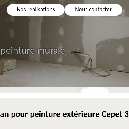
Nos réalisations
Nous contacter
 peinture murale
san pour peinture extérieure Cepet 