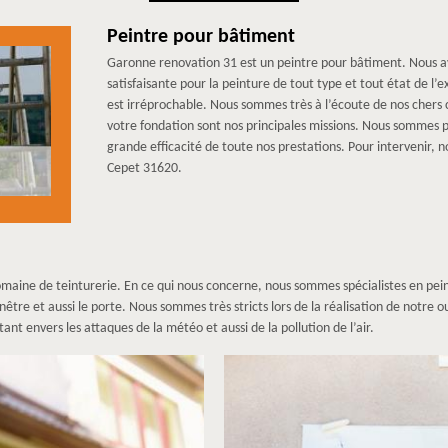
Peintre pour bâtiment
Garonne renovation 31 est un peintre pour bâtiment. Nous av
satisfaisante pour la peinture de tout type et tout état de l’e
est irréprochable. Nous sommes très à l’écoute de nos chers cl
votre fondation sont nos principales missions. Nous sommes p
grande efficacité de toute nos prestations. Pour intervenir,
Cepet 31620.
omaine de teinturerie. En ce qui nous concerne, nous sommes spécialistes en pein
enêtre et aussi le porte. Nous sommes très stricts lors de la réalisation de notre o
nt envers les attaques de la météo et aussi de la pollution de l’air.