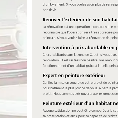
d’un logement. Si vous voulez avoir plus de renseig
bon devis.
Rénover l’extérieur de son habitat
La rénovation est une opération incontournable pour
reconnaitre que l’opération sera très appréciée pou
peinture. Si vous voulez faire la rénovation de pei
Intervention à prix abordable en 
Chers habitants dans la zone de Cepet, si vous ave
renovation 31 est un très bon peintre. Par amour de
fonctionnement d’un habitat grâce à la belle peintu
Expert en peinture extérieur
Confiez la mise en œuvre de votre projet de peintur
pour bâtiment le plus proche de vous. A part la pro
projet. Nous sommes très ouverts aux exigences de n
Peinture extérieur d’un habitat n
Aucune satisfaction ne peut être comparée à la sati
sa présentation et aussi pour sa capacité de résistan