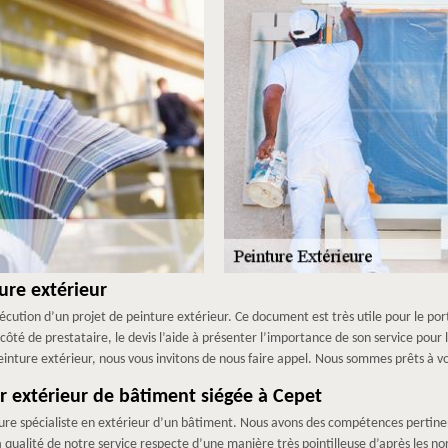
ure extérieur
écution d’un projet de peinture extérieur. Ce document est très utile pour le port
 côté de prestataire, le devis l’aide à présenter l’importance de son service pour 
peinture extérieur, nous vous invitons de nous faire appel. Nous sommes prêts à 
r extérieur de bâtiment siégée à Cepet
re spécialiste en extérieur d’un bâtiment. Nous avons des compétences pertinente
a qualité de notre service respecte d’une manière très pointilleuse d’après les 