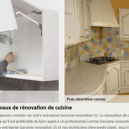
avaux de rénovation de cuisine
 pouvez compter sur notre entreprise Garonne renovation 31. La rénovation de c
a qu’il est préférable de faire appel à un professionnel comme Garonne renovati
re entreprise Garonne renovation 31 et nos techniciens chevronnés Cepet, vous n’a