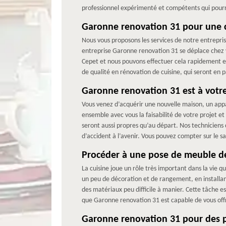
professionnel expérimenté et compétents qui pourr
Garonne renovation 31 pour une 
Nous vous proposons les services de notre entrepri
entreprise Garonne renovation 31 se déplace chez v
Cepet et nous pouvons effectuer cela rapidement e
de qualité en rénovation de cuisine, qui seront en p
Garonne renovation 31 est à votre
Vous venez d’acquérir une nouvelle maison, un ap
ensemble avec vous la faisabilité de votre projet et
seront aussi propres qu’au départ. Nos techniciens 
d’accident à l’avenir. Vous pouvez compter sur le sa
Procéder à une pose de meuble de
La cuisine joue un rôle très important dans la vie qu
un peu de décoration et de rangement, en installant 
des matériaux peu difficile à manier. Cette tâche e
que Garonne renovation 31 est capable de vous offri
Garonne renovation 31 pour des p