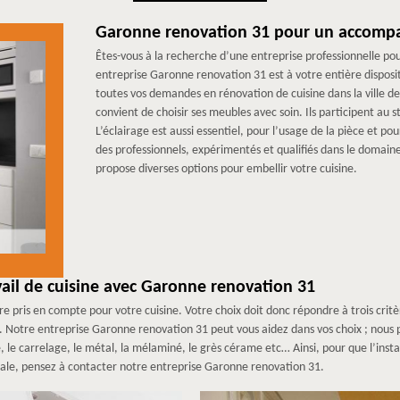
Garonne renovation 31 pour un accomp
Êtes-vous à la recherche d’une entreprise professionnelle po
entreprise Garonne renovation 31 est à votre entière disposi
toutes vos demandes en rénovation de cuisine dans la ville 
convient de choisir ses meubles avec soin. Ils participent au 
L’éclairage est aussi essentiel, pour l’usage de la pièce et 
des professionnels, expérimentés et qualifiés dans le domai
propose diverses options pour embellir votre cuisine.
avail de cuisine avec Garonne renovation 31
tre pris en compte pour votre cuisine. Votre choix doit donc répondre à trois critèr
eur. Notre entreprise Garonne renovation 31 peut vous aidez dans vos choix ; nous 
re, le carrelage, le métal, la mélaminé, le grès cérame etc… Ainsi, pour que l’insta
otale, pensez à contacter notre entreprise Garonne renovation 31.