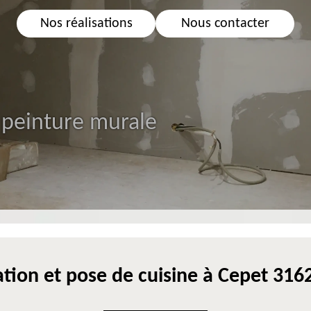
Nos réalisations
Nous contacter
 peinture murale
tion et pose de cuisine à Cepet 31620