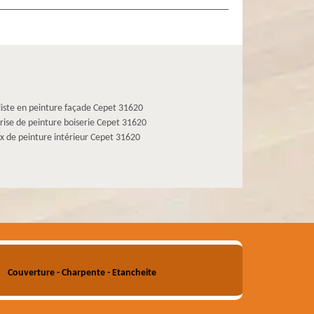
liste en peinture façade Cepet 31620
rise de peinture boiserie Cepet 31620
x de peinture intérieur Cepet 31620
Couverture - Charpente - Etancheite