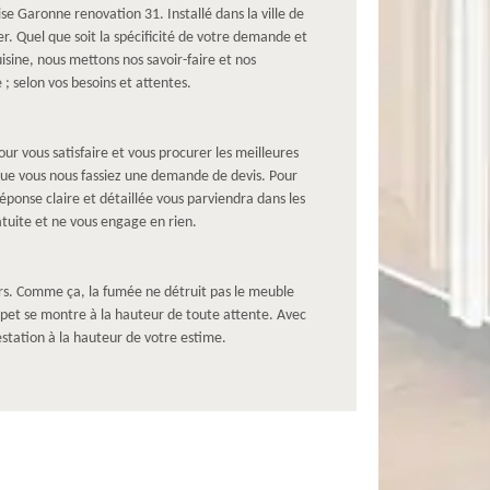
se Garonne renovation 31. Installé dans la ville de
r. Quel que soit la spécificité de votre demande et
isine, nous mettons nos savoir-faire et nos
 ; selon vos besoins et attentes.
r vous satisfaire et vous procurer les meilleures
 que vous nous fassiez une demande de devis. Pour
réponse claire et détaillée vous parviendra dans les
tuite et ne vous engage en rien.
hors. Comme ça, la fumée ne détruit pas le meuble
Cepet se montre à la hauteur de toute attente. Avec
estation à la hauteur de votre estime.