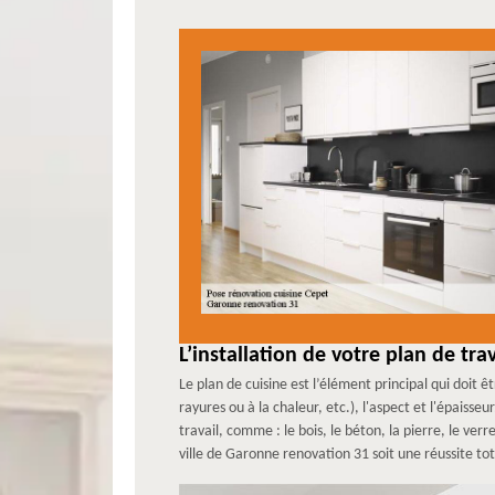
L’installation de votre plan de tr
Le plan de cuisine est l’élément principal qui doit ê
rayures ou à la chaleur, etc.), l'aspect et l'épaiss
travail, comme : le bois, le béton, la pierre, le ver
ville de Garonne renovation 31 soit une réussite t