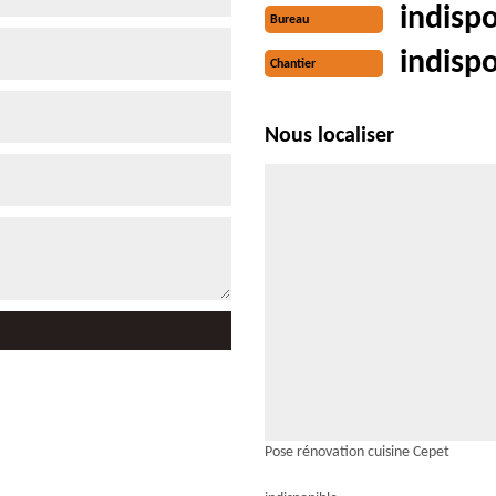
indisp
Bureau
indisp
Chantier
Nous localiser
Pose rénovation cuisine Cepet