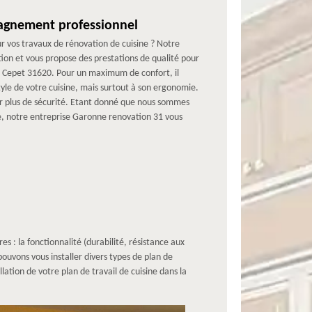
agnement professionnel
ur vos travaux de rénovation de cuisine ? Notre
tion et vous propose des prestations de qualité pour
de Cepet 31620. Pour un maximum de confort, il
style de votre cuisine, mais surtout à son ergonomie.
pour plus de sécurité. Etant donné que nous sommes
ne, notre entreprise Garonne renovation 31 vous
es : la fonctionnalité (durabilité, résistance aux
pouvons vous installer divers types de plan de
llation de votre plan de travail de cuisine dans la