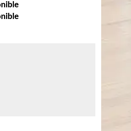
onible
onible