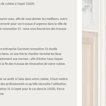
 de cuisine à Cepet 31620.
urez-vous, afin de vous donner les meilleurs, notre
rvenir pour vos travaux d’urgence dans la ville de
 renovation 31 ; nous vous fournirons des travaux
re entreprise Garonne renovation 31 étudie
biens, et une fois le chantier terminé les lieux
aitement aux normes ; afin d’éviter tous risques
à la fin des travaux de rénovation de votre cuisine.
 se sentir à l’aise dans votre cuisine, il faut mettre
s professionnels vu qu’elle nécessite l’utilisation
ation 31 à Cepet pour le cas dans le 31620. Parce
ine.