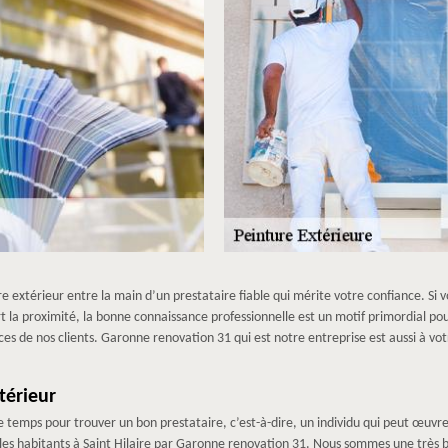
 extérieur entre la main d’un prestataire fiable qui mérite votre confiance. Si v
t la proximité, la bonne connaissance professionnelle est un motif primordial pou
s de nos clients. Garonne renovation 31 qui est notre entreprise est aussi à votr
térieur
emps pour trouver un bon prestataire, c’est-à-dire, un individu qui peut œuvrer 
r les habitants à Saint Hilaire par Garonne renovation 31. Nous sommes une très