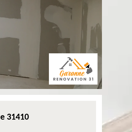
re 31410