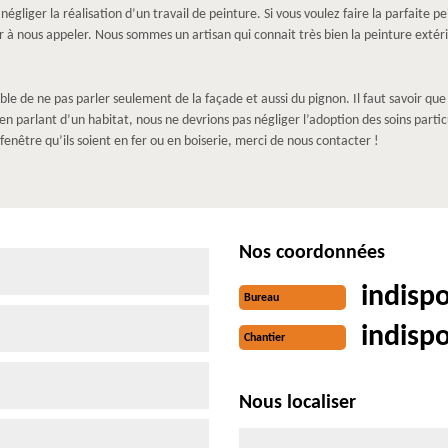
négliger la réalisation d’un travail de peinture. Si vous voulez faire la parfaite 
er à nous appeler. Nous sommes un artisan qui connait très bien la peinture extér
able de ne pas parler seulement de la façade et aussi du pignon. Il faut savoir que
n parlant d’un habitat, nous ne devrions pas négliger l’adoption des soins particul
fenêtre qu’ils soient en fer ou en boiserie, merci de nous contacter !
Nos coordonnées
indisp
Bureau
indisp
Chantier
Nous localiser