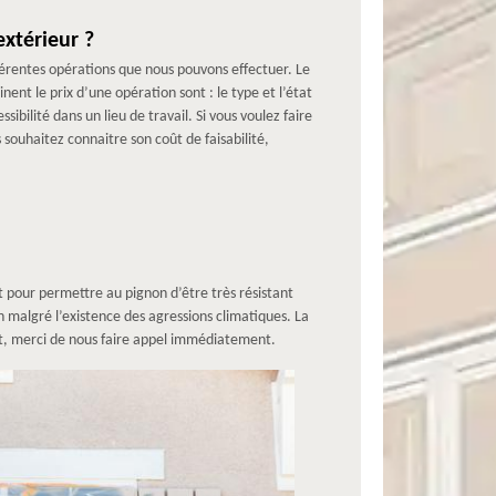
extérieur ?
ifférentes opérations que nous pouvons effectuer. Le
nt le prix d’une opération sont : le type et l’état
sibilité dans un lieu de travail. Si vous voulez faire
 souhaitez connaitre son coût de faisabilité,
t pour permettre au pignon d’être très résistant
n malgré l’existence des agressions climatiques. La
ent, merci de nous faire appel immédiatement.