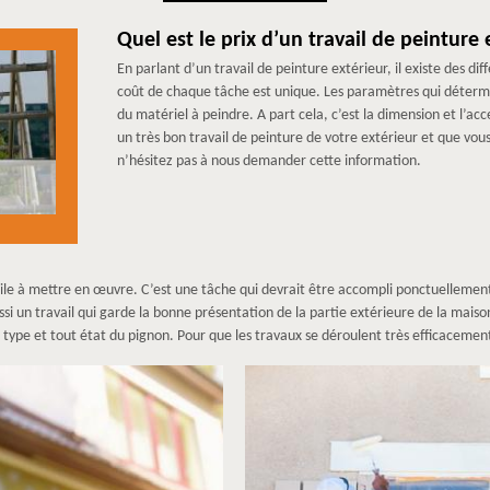
Quel est le prix d’un travail de peinture 
En parlant d’un travail de peinture extérieur, il existe des d
coût de chaque tâche est unique. Les paramètres qui détermine
du matériel à peindre. A part cela, c’est la dimension et l’acces
un très bon travail de peinture de votre extérieur et que vous
n’hésitez pas à nous demander cette information.
acile à mettre en œuvre. C’est une tâche qui devrait être accompli ponctuellemen
ssi un travail qui garde la bonne présentation de la partie extérieure de la maiso
t type et tout état du pignon. Pour que les travaux se déroulent très efficacem