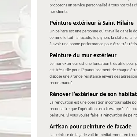
proposons un service personnalisé à tous nos très c
nos clients.
Peinture extérieur à Saint Hilaire
Un peintre est une personne qui travaille dans le d
comme le toit, la façade, le pignon, la clôture, la f
à avoir une bonne performance pour être très résista
Peinture du mur extérieur
Le mur extérieur est une fondation très utile pour 
est très utile pour l’épanouissement de chaque être
dispose une grande résistance envers des agressions 
recommandé.
Rénover l’extérieur de son habitat
La rénovation est une opération incontournable pour
reconnaitre que l’opération sera très appréciée pou
peinture. Si vous voulez faire la rénovation de pei
Artisan pour peinture de façade
La peinture de façade voit immédiatement en trouvan