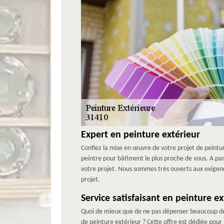
Expert en peinture extérieur
Confiez la mise en œuvre de votre projet de peinture
peintre pour bâtiment le plus proche de vous. A par
votre projet. Nous sommes très ouverts aux exigence
projet.
Service satisfaisant en peinture ex
Quoi de mieux que de ne pas dépenser beaucoup de t
de peinture extérieur ? Cette offre est dédiée pou