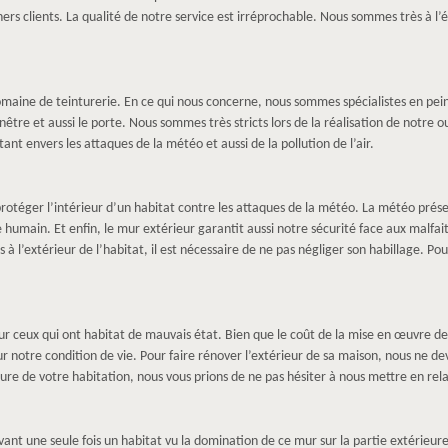
hers clients. La qualité de notre service est irréprochable. Nous sommes très à l’
omaine de teinturerie. En ce qui nous concerne, nous sommes spécialistes en pein
enêtre et aussi le porte. Nous sommes très stricts lors de la réalisation de notre o
nt envers les attaques de la météo et aussi de la pollution de l’air.
protéger l’intérieur d’un habitat contre les attaques de la météo. La météo prése
 humain. Et enfin, le mur extérieur garantit aussi notre sécurité face aux malfai
à l’extérieur de l’habitat, il est nécessaire de ne pas négliger son habillage. Po
 ceux qui ont habitat de mauvais état. Bien que le coût de la mise en œuvre de c
r notre condition de vie. Pour faire rénover l’extérieur de sa maison, nous ne de
nture de votre habitation, nous vous prions de ne pas hésiter à nous mettre en r
t une seule fois un habitat vu la domination de ce mur sur la partie extérieure 