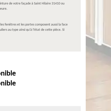
peinture de votre façade à Saint Hilaire 31410 ou
ieure.
 les fenêtres et les portes composent aussi la face
iers au type ainsi qu’à l’état de cette pièce. Si
onible
onible