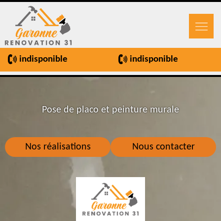
indisponible
indisponible
Pose de placo et peinture murale
Nos réalisations
Nous contacter