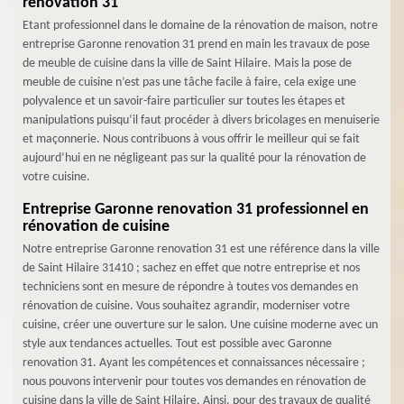
renovation 31
Etant professionnel dans le domaine de la rénovation de maison, notre
entreprise Garonne renovation 31 prend en main les travaux de pose
de meuble de cuisine dans la ville de Saint Hilaire. Mais la pose de
meuble de cuisine n’est pas une tâche facile à faire, cela exige une
polyvalence et un savoir-faire particulier sur toutes les étapes et
manipulations puisqu’il faut procéder à divers bricolages en menuiserie
et maçonnerie. Nous contribuons à vous offrir le meilleur qui se fait
aujourd’hui en ne négligeant pas sur la qualité pour la rénovation de
votre cuisine.
Entreprise Garonne renovation 31 professionnel en
rénovation de cuisine
Notre entreprise Garonne renovation 31 est une référence dans la ville
de Saint Hilaire 31410 ; sachez en effet que notre entreprise et nos
techniciens sont en mesure de répondre à toutes vos demandes en
rénovation de cuisine. Vous souhaitez agrandir, moderniser votre
cuisine, créer une ouverture sur le salon. Une cuisine moderne avec un
style aux tendances actuelles. Tout est possible avec Garonne
renovation 31. Ayant les compétences et connaissances nécessaire ;
nous pouvons intervenir pour toutes vos demandes en rénovation de
cuisine dans la ville de Saint Hilaire. Ainsi, pour des travaux de qualité