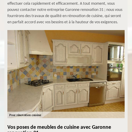
effectuer cela rapidement et efficacement. A tout moment, vous
pouvez contacter notre entreprise Garonne renovation 31 ; nous vous
fournirons des travaux de qualité en rénovation de cuisine, qui seront
en parfait accord avec vos besoins et à la hauteur de vos exigences.
Vos poses de meubles de cuisine avec Garonne