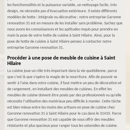
les fonctionnalités et la puissance variable, un nettoyage facile, très
design, ne nécessite pas d’évacuation extérieure. Il existe différents
modèles de hotte : intégrale ou décorative ; notre entreprise Garonne
renovation 31 est en mesure de les installer sans problème. Sachez que
nous avons les connaissances et les aptitudes requis pour prendre en
main la pose de votre hotte de cuisine à Saint Hilaire. Ainsi, pour la
pose de hotte de cuisine à Saint Hilaire pensez à contacter notre
entreprise Garonne renovation 31.
Procéder à une pose de meuble de cuisine à Saint
Hilaire
La cuisine joue un rôle très important dans la vie quotidienne, parce
que c’est là que s’opère la magie de la nourriture. Afin de pouvoir se
sentir à l’aise dans votre cuisine, il faut mettre un peu de décoration et
de rangement, en installant des meubles de cuisines. En effet les
meubles de cuisine doivent être posés par des professionnels vu qu’elle
nécessite l’utilisation des matériaux peu difficile à manier. Cette tâche
est bien mieux entre les mains des artisans en pose de cuisine chez
Garonne renovation 31 à Saint Hilaire pour le cas dans le 31410. Parce
que Garonne renovation 31 est capable de vous offrir des meubles
résistante et plus spacieux pour ranger tous les ustensiles de cuisine.