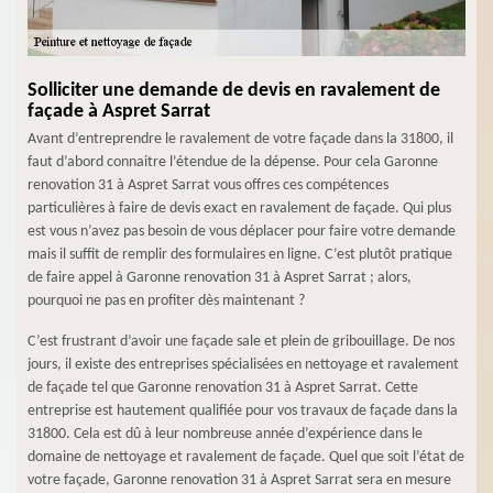
Solliciter une demande de devis en ravalement de
façade à Aspret Sarrat
Avant d’entreprendre le ravalement de votre façade dans la 31800, il
faut d’abord connaitre l’étendue de la dépense. Pour cela Garonne
renovation 31 à Aspret Sarrat vous offres ces compétences
particulières à faire de devis exact en ravalement de façade. Qui plus
est vous n’avez pas besoin de vous déplacer pour faire votre demande
mais il suffit de remplir des formulaires en ligne. C’est plutôt pratique
de faire appel à Garonne renovation 31 à Aspret Sarrat ; alors,
pourquoi ne pas en profiter dès maintenant ?
C’est frustrant d’avoir une façade sale et plein de gribouillage. De nos
jours, il existe des entreprises spécialisées en nettoyage et ravalement
de façade tel que Garonne renovation 31 à Aspret Sarrat. Cette
entreprise est hautement qualifiée pour vos travaux de façade dans la
31800. Cela est dû à leur nombreuse année d’expérience dans le
domaine de nettoyage et ravalement de façade. Quel que soit l’état de
votre façade, Garonne renovation 31 à Aspret Sarrat sera en mesure