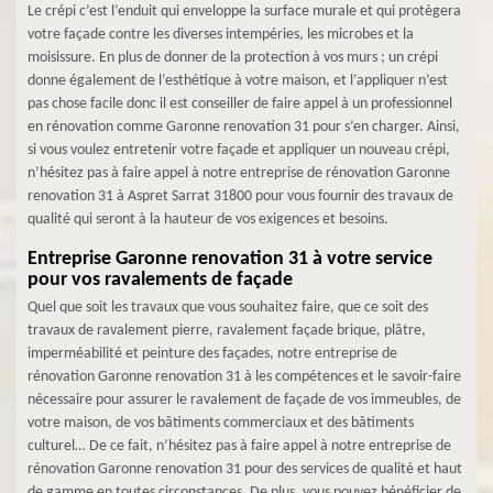
Le crépi c’est l’enduit qui enveloppe la surface murale et qui protègera
votre façade contre les diverses intempéries, les microbes et la
moisissure. En plus de donner de la protection à vos murs ; un crépi
donne également de l’esthétique à votre maison, et l’appliquer n’est
pas chose facile donc il est conseiller de faire appel à un professionnel
en rénovation comme Garonne renovation 31 pour s’en charger. Ainsi,
si vous voulez entretenir votre façade et appliquer un nouveau crépi,
n’hésitez pas à faire appel à notre entreprise de rénovation Garonne
renovation 31 à Aspret Sarrat 31800 pour vous fournir des travaux de
qualité qui seront à la hauteur de vos exigences et besoins.
Entreprise Garonne renovation 31 à votre service
pour vos ravalements de façade
Quel que soit les travaux que vous souhaitez faire, que ce soit des
travaux de ravalement pierre, ravalement façade brique, plâtre,
imperméabilité et peinture des façades, notre entreprise de
rénovation Garonne renovation 31 à les compétences et le savoir-faire
nécessaire pour assurer le ravalement de façade de vos immeubles, de
votre maison, de vos bâtiments commerciaux et des bâtiments
culturel… De ce fait, n’hésitez pas à faire appel à notre entreprise de
rénovation Garonne renovation 31 pour des services de qualité et haut
de gamme en toutes circonstances. De plus, vous pouvez bénéficier de