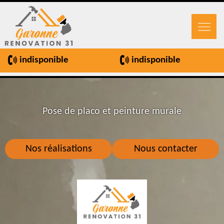
indisponible
indisponible
Pose de placo et peinture murale
Nos réalisations
Nous contacter