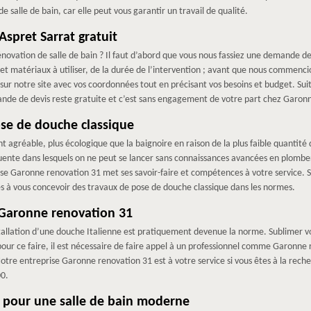
e salle de bain, car elle peut vous garantir un travail de qualité.
Aspret Sarrat gratuit
novation de salle de bain ? Il faut d’abord que vous nous fassiez une demande de
et matériaux à utiliser, de la durée de l’intervention ; avant que nous commencion
sur notre site avec vos coordonnées tout en précisant vos besoins et budget. Sui
nde de devis reste gratuite et c’est sans engagement de votre part chez Garon
se de douche classique
agréable, plus écologique que la baignoire en raison de la plus faible quantit
uente dans lesquels on ne peut se lancer sans connaissances avancées en plomber
e Garonne renovation 31 met ses savoir-faire et compétences à votre service. S
s à vous concevoir des travaux de pose de douche classique dans les normes.
 Garonne renovation 31
nstallation d’une douche Italienne est pratiquement devenue la norme. Sublimer vo
pour ce faire, il est nécessaire de faire appel à un professionnel comme Garonne 
tre entreprise Garonne renovation 31 est à votre service si vous êtes à la rech
00.
 pour une salle de bain moderne