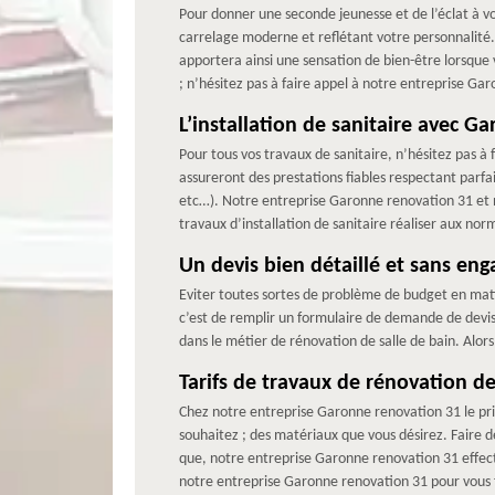
Pour donner une seconde jeunesse et de l’éclat à v
carrelage moderne et reflétant votre personnalité. 
apportera ainsi une sensation de bien-être lorsque v
; n’hésitez pas à faire appel à notre entreprise Ga
L’installation de sanitaire avec G
Pour tous vos travaux de sanitaire, n’hésitez pas à
assureront des prestations fiables respectant parf
etc…). Notre entreprise Garonne renovation 31 et no
travaux d’installation de sanitaire réaliser aux no
Un devis bien détaillé et sans en
Eviter toutes sortes de problème de budget en matièr
c’est de remplir un formulaire de demande de devis
dans le métier de rénovation de salle de bain. Alor
Tarifs de travaux de rénovation de
Chez notre entreprise Garonne renovation 31 le prix 
souhaitez ; des matériaux que vous désirez. Faire d
que, notre entreprise Garonne renovation 31 effect
notre entreprise Garonne renovation 31 pour vous fo