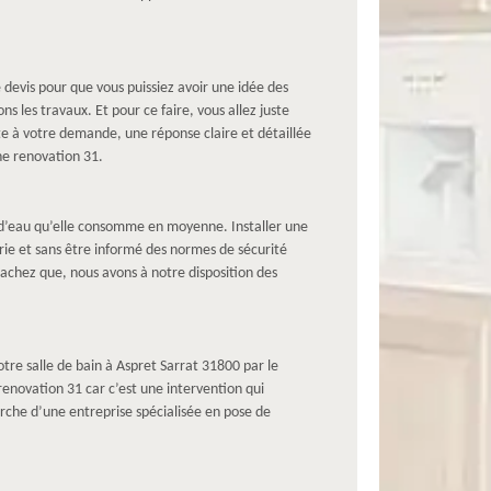
 devis pour que vous puissiez avoir une idée des
s les travaux. Et pour ce faire, vous allez juste
te à votre demande, une réponse claire et détaillée
ne renovation 31.
é d’eau qu’elle consomme en moyenne. Installer une
ie et sans être informé des normes de sécurité
achez que, nous avons à notre disposition des
tre salle de bain à Aspret Sarrat 31800 par le
renovation 31 car c’est une intervention qui
erche d’une entreprise spécialisée en pose de