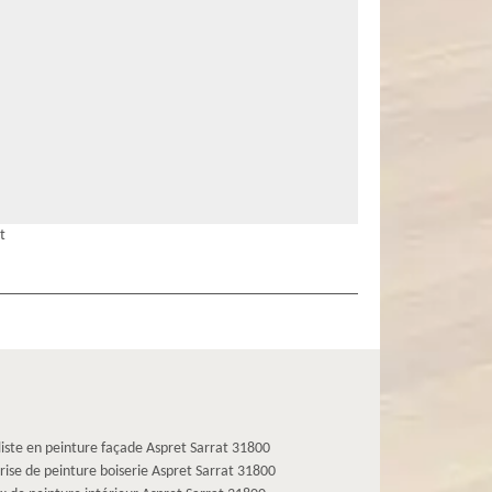
t
liste en peinture façade Aspret Sarrat 31800
rise de peinture boiserie Aspret Sarrat 31800