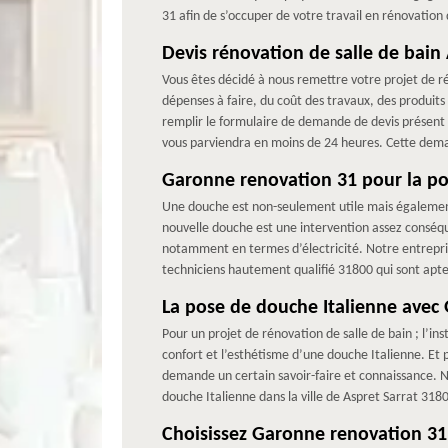
31 afin de s’occuper de votre travail en rénovation d
Devis rénovation de salle de bain 
Vous êtes décidé à nous remettre votre projet de ré
dépenses à faire, du coût des travaux, des produits 
remplir le formulaire de demande de devis présent 
vous parviendra en moins de 24 heures. Cette dema
Garonne renovation 31 pour la po
Une douche est non-seulement utile mais également 
nouvelle douche est une intervention assez conséq
notamment en termes d’électricité. Notre entrepris
techniciens hautement qualifié 31800 qui sont apte
La pose de douche Italienne avec
Pour un projet de rénovation de salle de bain ; l’i
confort et l’esthétisme d’une douche Italienne. Et 
demande un certain savoir-faire et connaissance. No
douche Italienne dans la ville de Aspret Sarrat 318
Choisissez Garonne renovation 31