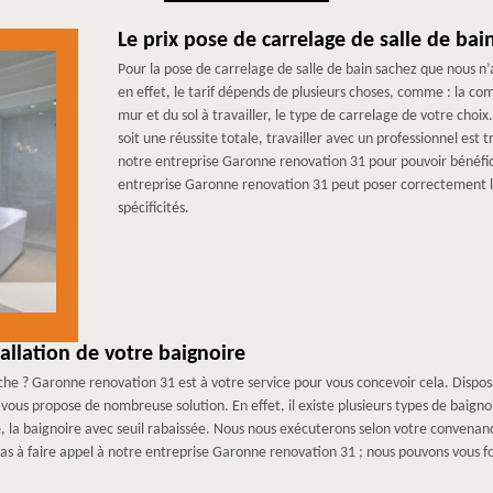
Le prix pose de carrelage de salle de ba
Pour la pose de carrelage de salle de bain sachez que nous n’a
en effet, le tarif dépends de plusieurs choses, comme : la com
mur et du sol à travailler, le type de carrelage de votre choix
soit une réussite totale, travailler avec un professionnel est tr
notre entreprise Garonne renovation 31 pour pouvoir bénéfici
entreprise Garonne renovation 31 peut poser correctement le
spécificités.
allation de votre baignoire
che ? Garonne renovation 31 est à votre service pour vous concevoir cela. Dispos
us propose de nombreuse solution. En effet, il existe plusieurs types de baignoir
, la baignoire avec seuil rabaissée. Nous nous exécuterons selon votre convenance
 pas à faire appel à notre entreprise Garonne renovation 31 ; nous pouvons vous f