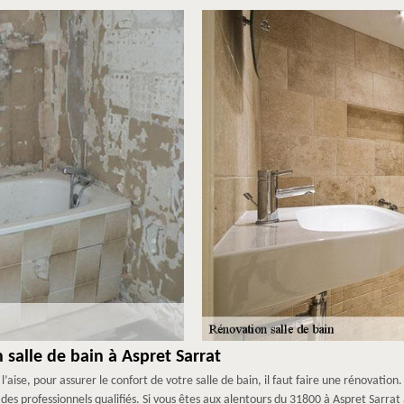
 salle de bain à Aspret Sarrat
 l’aise, pour assurer le confort de votre salle de bain, il faut faire une rénovation
r des professionnels qualifiés. Si vous êtes aux alentours du 31800 à Aspret Sarra