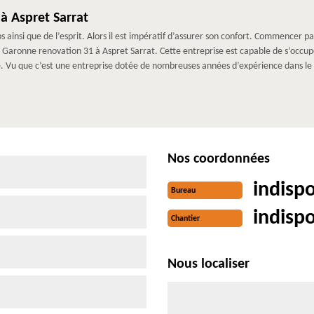
à Aspret Sarrat
ps ainsi que de l’esprit. Alors il est impératif d’assurer son confort. Commencer 
 Garonne renovation 31 à Aspret Sarrat. Cette entreprise est capable de s’occupe
e. Vu que c’est une entreprise dotée de nombreuses années d’expérience dans le
Nos coordonnées
indisp
Bureau
indisp
Chantier
Nous localiser