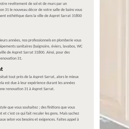
 votre revêtement de sol et de murs par un
on 31 le nouveau décor de votre salle de bains vous
ment esthétique dans la ville de Aspret Sarrat 31800
sieurs années, nos professionnels en plomberie vous
ipements sanitaires (baignoire, éviers, lavabos, WC
ille de Aspret Sarrat 31800. Ainsi, pour des
 renovation 31.
at
itué tout près de la Aspret Sarrat, alors le mieux
la est due à leur expérience durant les années
nne renovation 31 à Aspret Sarrat.
style que vous souhaitez ; des finitions que vous
et c’est ce qui fait reculer les gens. Mais sachez
ux selon vos besoins et exigences. Faites appel à