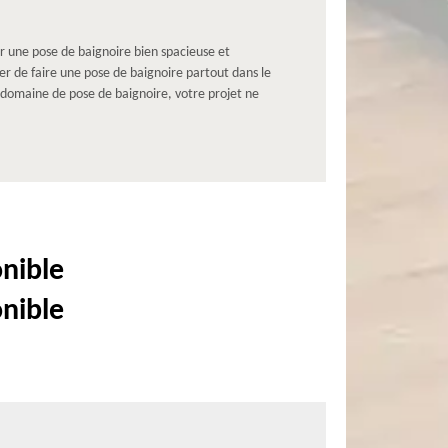
par une pose de baignoire bien spacieuse et
r de faire une pose de baignoire partout dans le
 domaine de pose de baignoire, votre projet ne
onible
onible