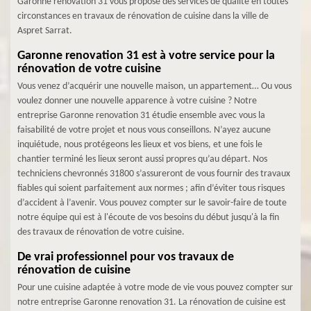
Garonne renovation 31 vous propose des services de qualité en toutes
circonstances en travaux de rénovation de cuisine dans la ville de
Aspret Sarrat.
Garonne renovation 31 est à votre service pour la
rénovation de votre cuisine
Vous venez d’acquérir une nouvelle maison, un appartement… Ou vous
voulez donner une nouvelle apparence à votre cuisine ? Notre
entreprise Garonne renovation 31 étudie ensemble avec vous la
faisabilité de votre projet et nous vous conseillons. N’ayez aucune
inquiétude, nous protégeons les lieux et vos biens, et une fois le
chantier terminé les lieux seront aussi propres qu’au départ. Nos
techniciens chevronnés 31800 s’assureront de vous fournir des travaux
fiables qui soient parfaitement aux normes ; afin d’éviter tous risques
d’accident à l’avenir. Vous pouvez compter sur le savoir-faire de toute
notre équipe qui est à l'écoute de vos besoins du début jusqu'à la fin
des travaux de rénovation de votre cuisine.
De vrai professionnel pour vos travaux de
rénovation de cuisine
Pour une cuisine adaptée à votre mode de vie vous pouvez compter sur
notre entreprise Garonne renovation 31. La rénovation de cuisine est