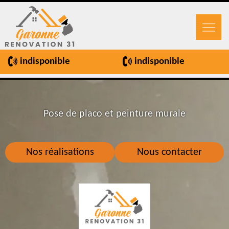
indisponible
indisponible
Pose de placo et peinture murale
Nos réalisations
Nous contacter