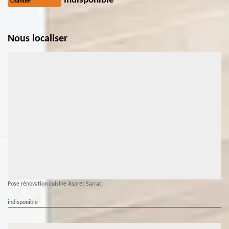
indisponible
Chantier
Nous localiser
Pose rénovation cuisine Aspret Sarrat
indisponible