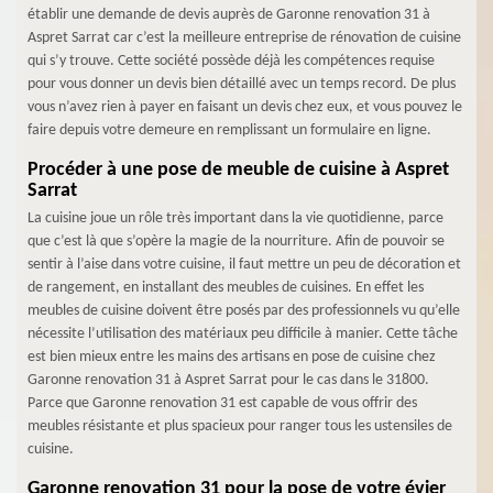
établir une demande de devis auprès de Garonne renovation 31 à
Aspret Sarrat car c’est la meilleure entreprise de rénovation de cuisine
qui s’y trouve. Cette société possède déjà les compétences requise
pour vous donner un devis bien détaillé avec un temps record. De plus
vous n’avez rien à payer en faisant un devis chez eux, et vous pouvez le
faire depuis votre demeure en remplissant un formulaire en ligne.
Procéder à une pose de meuble de cuisine à Aspret
Sarrat
La cuisine joue un rôle très important dans la vie quotidienne, parce
que c’est là que s’opère la magie de la nourriture. Afin de pouvoir se
sentir à l’aise dans votre cuisine, il faut mettre un peu de décoration et
de rangement, en installant des meubles de cuisines. En effet les
meubles de cuisine doivent être posés par des professionnels vu qu’elle
nécessite l’utilisation des matériaux peu difficile à manier. Cette tâche
est bien mieux entre les mains des artisans en pose de cuisine chez
Garonne renovation 31 à Aspret Sarrat pour le cas dans le 31800.
Parce que Garonne renovation 31 est capable de vous offrir des
meubles résistante et plus spacieux pour ranger tous les ustensiles de
cuisine.
Garonne renovation 31 pour la pose de votre évier